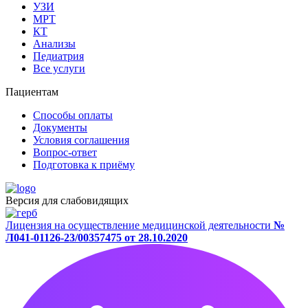
УЗИ
МРТ
КТ
Анализы
Педиатрия
Все услуги
Пациентам
Способы оплаты
Документы
Условия соглашения
Вопрос-ответ
Подготовка к приёму
Версия для слабовидящих
Лицензия на осуществление медицинской деятельности
№
Л041-01126-23/00357475 от 28.10.2020