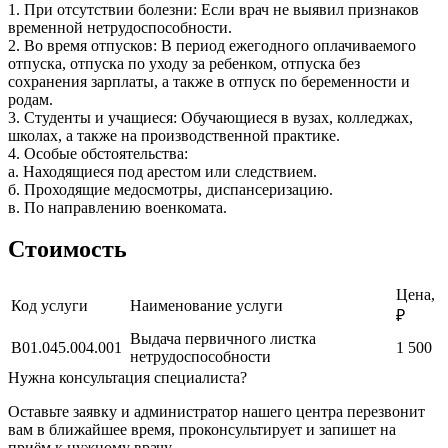
1. При отсутствии болезни: Если врач не выявил признаков
временной нетрудоспособности.
2. Во время отпусков: В период ежегодного оплачиваемого
отпуска, отпуска по уходу за ребенком, отпуска без
сохранения зарплаты, а также в отпуск по беременности и
родам.
3. Студенты и учащиеся: Обучающиеся в вузах, колледжах,
школах, а также на производственной практике.
4. Особые обстоятельства:
а. Находящиеся под арестом или следствием.
б. Проходящие медосмотры, диспансеризацию.
в. По направлению военкомата.
Стоимость
Цена,
Код услуги
Наименование услуги
₽
Выдача первичного листка
В01.045.004.001
1 500
нетрудоспособности
Нужна консультация специалиста?
Оставьте заявку и администратор нашего центра перезвонит
вам в ближайшее время, проконсультирует и запишет на
приём к нужному врачу.