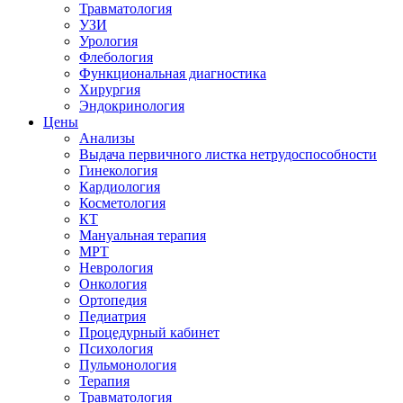
Травматология
УЗИ
Урология
Флебология
Функциональная диагностика
Хирургия
Эндокринология
Цены
Анализы
Выдача первичного листка нетрудоспособности
Гинекология
Кардиология
Косметология
КТ
Мануальная терапия
МРТ
Неврология
Онкология
Ортопедия
Педиатрия
Процедурный кабинет
Психология
Пульмонология
Терапия
Травматология