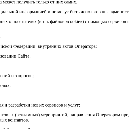
 может получить только от них самих.
нциальной информацией и не могут быть использованы админис
ных о посетителях (в т.ч. файлов «cookie») с помощью сервисов
а:
ийской Федерации, внутренних актов Оператора;
зовании Сайта;
ений и запросов;
нных;
я и разработки новых сервисов и услуг;
говых (рекламных) мероприятий, направления Оператором пред
мых контактов.