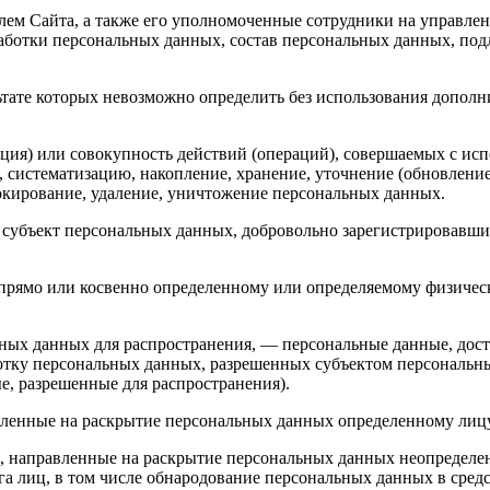
м Сайта, а также его уполномоченные сотрудники на управлени
аботки персональных данных, состав персональных данных, под
льтате которых невозможно определить без использования доп
ция) или совокупность действий (операций), совершаемых с исп
, систематизацию, накопление, хранение, уточнение (обновление
локирование, удаление, уничтожение персональных данных.
та, субъект персональных данных, добровольно зарегистрировав
 прямо или косвенно определенному или определяемому физичес
ных данных для распространения, — персональные данные, дост
ботку персональных данных, разрешенных субъектом персональн
, разрешенные для распространения).
авленные на раскрытие персональных данных определенному лиц
, направленные на раскрытие персональных данных неопределен
а лиц, в том числе обнародование персональных данных в сре