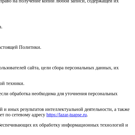
право на получение копий любой записи, содержащей их
а.
настоящей Политики.
ьзователей сайта, цели сбора персональных данных, их
ой техники.
если обработка необходима для уточнения персональных
ий и иных результатов интеллектуальной деятельности, а также
т по сетевому адресу
https://lazar-tuapse.ru
.
обеспечивающих их обработку информационных технологий и