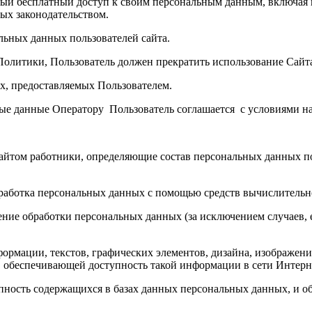
ный бесплатный доступ к своим персональным данным, включая 
ых законодательством.
льных данных пользователей сайта.
 Политики, Пользователь должен прекратить использование Сайт
ых, предоставляемых Пользователем.
ьные данные Оператору Пользователь соглашается с условиями 
йтом работники, определяющие состав персональных данных пол
бработка персональных данных с помощью средств вычислительн
ние обработки персональных данных (за исключением случаев, 
нформации, текстов, графических элементов, дизайна, изображен
обеспечивающей доступность такой информации в сети Интерне
пность содержащихся в базах данных персональных данных, и 