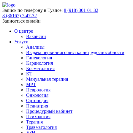
Запись по телефону в Туапсе:
8 (918) 301-01-32
8 (86167) 7-47-32
Записаться онлайн
О центре
Вакансии
Услуги
Анализы
Выдача первичного листка нетрудоспособности
Гинекология
Кардиология
Косметология
КТ
Мануальная терапия
МРТ
Неврология
Онкология
Ортопедия
Педиатрия
Процедурный кабинет
Психология
Терапия
Травматология
УЗИ