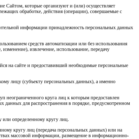
е Сайтом, которые организуют и (или) осуществляет
лежащих обработке, действия (операции), совершаемые с
олнительной информации принадлежность персональных данных
ользованием средств автоматизации или без использования
, изменение), извлечение, использование, передачу
шийся на сайте и предоставивший необходимые персональные
кому лицу (субъекту персональных данных), а именно
уп неограниченного круга лиц к которым предоставлен
ых данных для распространения в порядке, предусмотренном
у или определенному кругу лиц.
ному кругу лиц (передача персональных данных) или на
дствах массовой информации, размещение в информационно-