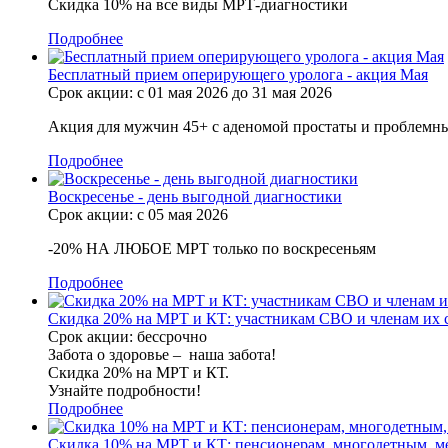
Скидка 10% на все виды МРТ-диагностики
Подробнее
Бесплатный прием оперирующего уролога - акция Мая
Срок акции: с 01 мая 2026 до 31 мая 2026
Акция для мужчин 45+ с аденомой простаты и проблемн
Подробнее
Воскресенье - день выгодной диагностики
Срок акции: с 05 мая 2026
-20% НА ЛЮБОЕ МРТ только по воскресеньям
Подробнее
Скидка 20% на МРТ и КТ: участникам СВО и членам их 
Срок акции: бессрочно
Забота о здоровье – наша забота!
Скидка 20% на МРТ и КТ.
Узнайте подробности!
Подробнее
Скидка 10% на МРТ и КТ: пенсионерам, многодетным, 