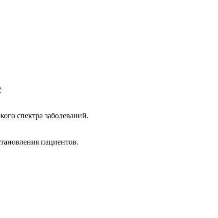
Р
ого спектра заболеваний.
становления пациентов.