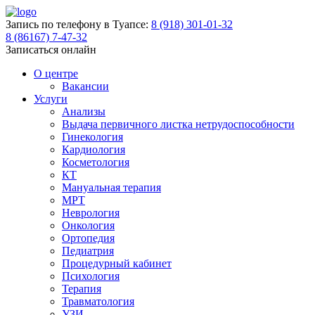
Запись по телефону в Туапсе:
8 (918) 301-01-32
8 (86167) 7-47-32
Записаться онлайн
О центре
Вакансии
Услуги
Анализы
Выдача первичного листка нетрудоспособности
Гинекология
Кардиология
Косметология
КТ
Мануальная терапия
МРТ
Неврология
Онкология
Ортопедия
Педиатрия
Процедурный кабинет
Психология
Терапия
Травматология
УЗИ