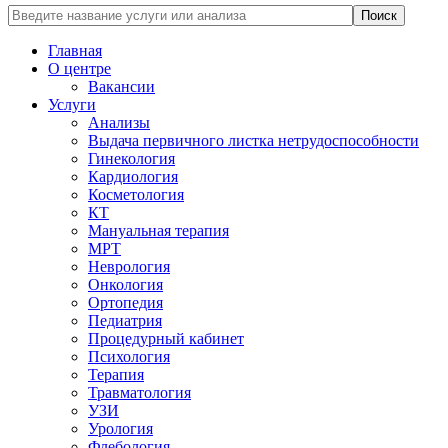
Главная
О центре
Вакансии
Услуги
Анализы
Выдача первичного листка нетрудоспособности
Гинекология
Кардиология
Косметология
КТ
Мануальная терапия
МРТ
Неврология
Онкология
Ортопедия
Педиатрия
Процедурный кабинет
Психология
Терапия
Травматология
УЗИ
Урология
Флебология