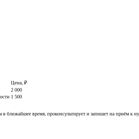
Цена, ₽
2 000
ости
1 500
м в ближайшее время, проконсультирует и запишет на приём к н