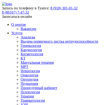
Запись по телефону в Туапсе:
8 (918) 301-01-32
8 (86167) 7-47-32
Записаться онлайн
О центре
Вакансии
Услуги
Анализы
Выдача первичного листка нетрудоспособности
Гинекология
Кардиология
Косметология
КТ
Мануальная терапия
МРТ
Неврология
Онкология
Ортопедия
Педиатрия
Процедурный кабинет
Психология
Терапия
Травматология
УЗИ