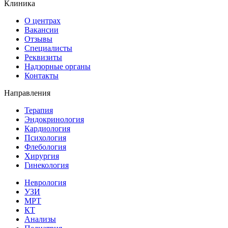
Клиника
О центрах
Вакансии
Отзывы
Специалисты
Реквизиты
Надзорные органы
Контакты
Направления
Терапия
Эндокринология
Кардиология
Психология
Флебология
Хирургия
Гинекология
Неврология
УЗИ
МРТ
КТ
Анализы