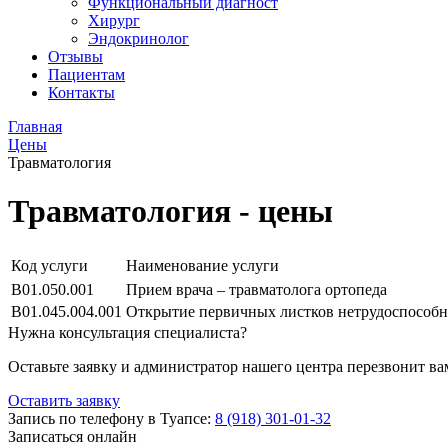
Функциональный диагност
Хирург
Эндокринолог
Отзывы
Пациентам
Контакты
Главная
Цены
Травматология
Травматология - цены
Код услуги
Наименование услуги
В01.050.001
Прием врача – травматолога ортопеда
В01.045.004.001
Открытие первичных листков нетрудоспособн
Нужна консультация специалиста?
Оставьте заявку и администратор нашего центра перезвонит ва
Оставить заявку
Запись по телефону в Туапсе:
8 (918) 301-01-32
Записаться онлайн