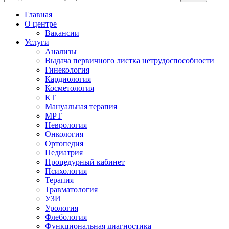
Главная
О центре
Вакансии
Услуги
Анализы
Выдача первичного листка нетрудоспособности
Гинекология
Кардиология
Косметология
КТ
Мануальная терапия
МРТ
Неврология
Онкология
Ортопедия
Педиатрия
Процедурный кабинет
Психология
Терапия
Травматология
УЗИ
Урология
Флебология
Функциональная диагностика