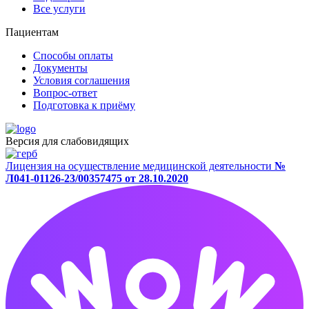
Все услуги
Пациентам
Способы оплаты
Документы
Условия соглашения
Вопрос-ответ
Подготовка к приёму
Версия для слабовидящих
Лицензия на осуществление медицинской деятельности
№
Л041-01126-23/00357475 от 28.10.2020