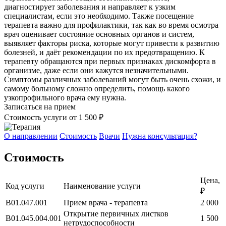
диагностирует заболевания и направляет к узким
специалистам, если это необходимо. Также посещение
терапевта важно для профилактики, так как во время осмотра
врач оценивает состояние основных органов и систем,
выявляет факторы риска, которые могут привести к развитию
болезней, и даёт рекомендации по их предотвращению. К
терапевту обращаются при первых признаках дискомфорта в
организме, даже если они кажутся незначительными.
Симптомы различных заболеваний могут быть очень схожи, и
самому больному сложно определить, помощь какого
узкопрофильного врача ему нужна.
Записаться на прием
Стоимость услуги
от 1 500 ₽
О направлении
Стоимость
Врачи
Нужна консультация?
Стоимость
Цена,
Код услуги
Наименование услуги
₽
В01.047.001
Прием врача - терапевта
2 000
Открытие первичных листков
В01.045.004.001
1 500
нетрудоспособности