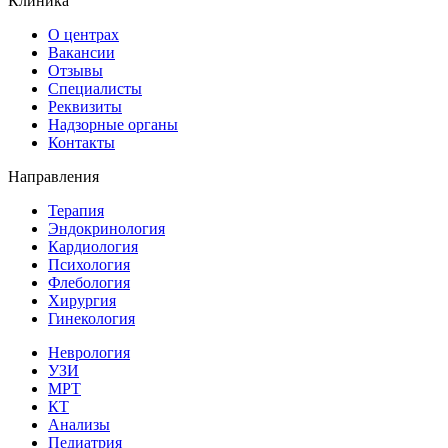
Клиника
О центрах
Вакансии
Отзывы
Специалисты
Реквизиты
Надзорные органы
Контакты
Направления
Терапия
Эндокринология
Кардиология
Психология
Флебология
Хирургия
Гинекология
Неврология
УЗИ
МРТ
КТ
Анализы
Педиатрия