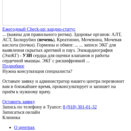
Ежегодный Check-up: кардио-статус
... (важны для правильного ритма). Здоровье органов: АЛТ,
АСТ, Билирубин (
печень
), Креатинин, Мочевина, Мочевая
кислота (почки). Гормоны и обмен: ... ... записи ЭКГ для
выявления скрытых аритмий и пауз. Эхокардиография
(ЭхоКГ) -
УЗИ
сердца для оценки клапанов и работы
сердечной мышцы. ЭКГ с расшифровкой ...
Подробнее
Нужна консультация специалиста?
Оставьте заявку и администратор нашего центра перезвонит
вам в ближайшее время, проконсультирует и запишет на
приём к нужному врачу.
Оставить заявку
Запись по телефону в Туапсе:
8 (918) 301-01-32
Записаться онлайн
Клиника
О центрах