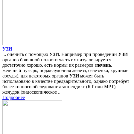
УЗИ
... оценить с помощью
УЗИ
. Например при проведении
УЗИ
органов брюшной полости часть их визуализируется
достаточно хорошо, есть нормы их размеров (
печень
,
желчный пузырь, поджелудочная железа, селезенка, крупные
сосуды), для некоторых органов
УЗИ
может быть
использовано в качестве предварительного, однако потребует
более точного обследования :аппендикс (КТ или МРТ),
желудок (эндоскопическое ...
Подробнее